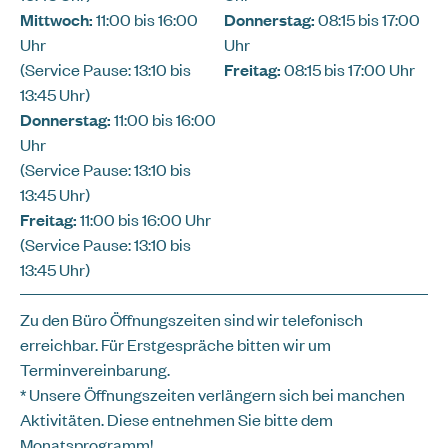
Mittwoch:
11:00 bis 16:00
Donnerstag:
08:15 bis 17:00
Uhr
Uhr
(Service Pause: 13:10 bis
Freitag:
08:15 bis 17:00 Uhr
13:45 Uhr)
Donnerstag:
11:00 bis 16:00
Uhr
(Service Pause: 13:10 bis
13:45 Uhr)
Freitag:
11:00 bis 16:00 Uhr
(Service Pause: 13:10 bis
13:45 Uhr)
Zu den Büro Öffnungszeiten sind wir telefonisch
erreichbar. Für Erstgespräche bitten wir um
Terminvereinbarung.
* Unsere Öffnungszeiten verlängern sich bei manchen
Aktivitäten. Diese entnehmen Sie bitte dem
Monatsprogramm!