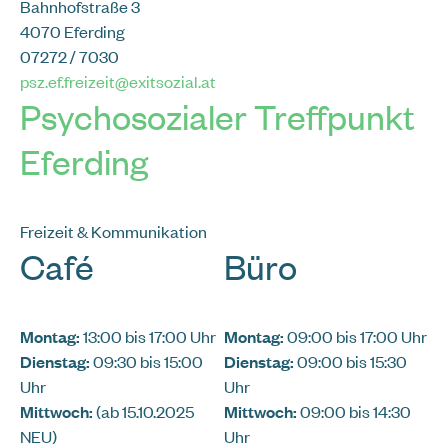
Bahnhofstraße 3
4070 Eferding
07272 / 7030
psz.ef.freizeit@exitsozial.at
Psychosozialer Treffpunkt
Eferding
Freizeit & Kommunikation
Café
Büro
Montag:
13:00 bis 17:00 Uhr
Montag:
09:00 bis 17:00 Uhr
Dienstag:
09:30 bis 15:00
Dienstag:
09:00 bis 15:30
Uhr
Uhr
Mittwoch:
(ab 15.10.2025
Mittwoch:
09:00 bis 14:30
NEU)
Uhr