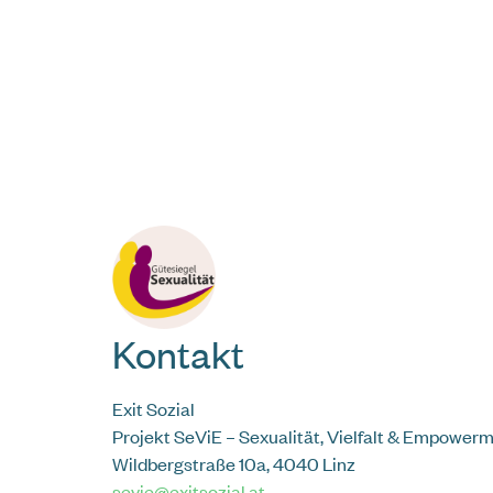
Kontakt
Exit Sozial
Projekt SeViE
– Sexualität, Vielfalt & Empower
Wildbergstraße 10a, 4040 Linz
sevie@exitsozial.at