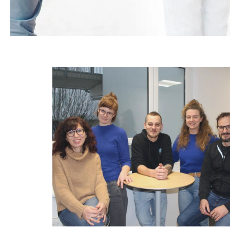
Die Krisenhilfe OÖ bietet rasche und profession
psychischen Krisen. Unter der Nummer 0732 / 21
Uhr für Anrufer:innen aus ganz Oberösterreich 