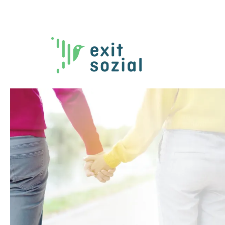
Krisenhilfe OÖ
0732 / 2177
Rund um die Uhr.