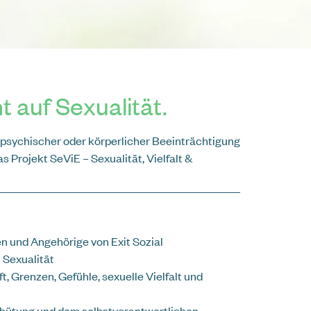
 auf Sexualität.
r, psychischer oder körperlicher Beeinträchtigung
s Projekt SeViE – Sexualität, Vielfalt &
n und Angehörige von Exit Sozial
 Sexualität
, Grenzen, Gefühle, sexuelle Vielfalt und
hütung und dem selbstverantwortlichen