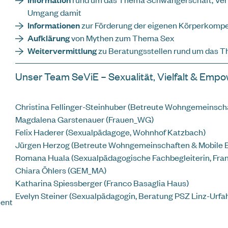
Umgang damit
Informationen
zur Förderung der eigenen Körperkomp
Aufklärung
von Mythen zum Thema Sex
Weitervermittlung
zu Beratungsstellen rund um das T
Unser Team SeViE – Sexualität, Vielfalt & Emp
Christina Fellinger-Steinhuber (Betreute Wohngemeinsch
Magdalena Garstenauer (Frauen_WG)
Felix Haderer (Sexualpädagoge, Wohnhof Katzbach)
Jürgen Herzog (Betreute Wohngemeinschaften & Mobile 
Romana Huala (Sexualpädagogische Fachbegleiterin, Fra
Chiara Öhlers (GEM_MA)
Katharina Spiessberger (Franco Basaglia Haus)
Evelyn Steiner (Sexualpädagogin, Beratung PSZ Linz-Urfa
ment