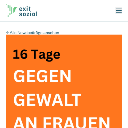
Alle Newsbeiträge ansehen
Krisenhilfe OÖ
0732 / 2177
Rund um die Uhr.