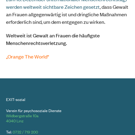
werden weltweit sichtbare Zeichen gesetzt
, dass Gewalt
an Frauen allgegenwärtig ist und dringliche Maßnahmen
erforderlich sind, um dem entgegen zu wirken.
Weltweit ist Gewalt an Frauen die häufigste
Menschenrechtsverletzung.
„Orange The World“
EXIT-sozial
Verein für psychosoziale Dienste
Wildbergstraße 10a
4040 Linz
Tel:
0732 / 719 200