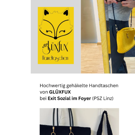
Die Krisenhilfe OÖ bietet rasche und profession
psychischen Krisen. Unter der Nummer 0732 / 21
Uhr für Anrufer:innen aus ganz Oberösterreich 