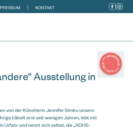
MPRESSUM
KONTAKT
ndere“ Ausstellung in
n von der Künstlerin Jennifer Simku unsere
hrige häkelt erst seit wenigen Jahren, lebt mit
 Urfahr und nennt sich selbst, die „ADHS-