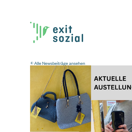
Alle Newsbeiträge ansehen
Krisenhilfe OÖ
0732 / 2177
Rund um die Uhr.