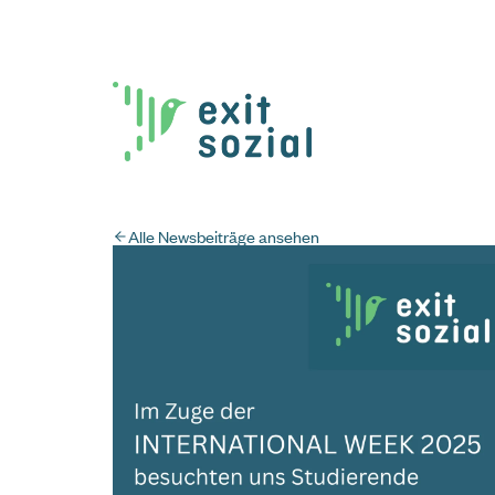
Alle Newsbeiträge ansehen
Krisenhilfe OÖ
0732 / 2177
Rund um die Uhr.