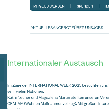
MITGLIED WERDEN
SPENDEN
I
AKTUELLES
ANGEBOTE
ÜBER UNS
JOBS
Internationaler Austausch
Im Zuge der INTERNATIONAL WEEK 2025
besuchten uns 
sehr vielen Nationen.
Kathi Neuner und Magdalena Martin stellten unseren Verei
GEM_MA (Wohnen Maßnahmenvollzug). Mit großem Interes