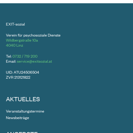
EXIT-sozial
Verein für psychosoziale Dienste
Wildbergstraße 10a
4040 Linz
Tel:
0732 / 719 200
Email:
service@exitsozial.at
UID: ATU24506504
ZVR 213121822
AKTUELLES
Veranstaltungstermine
Newsbeiträge