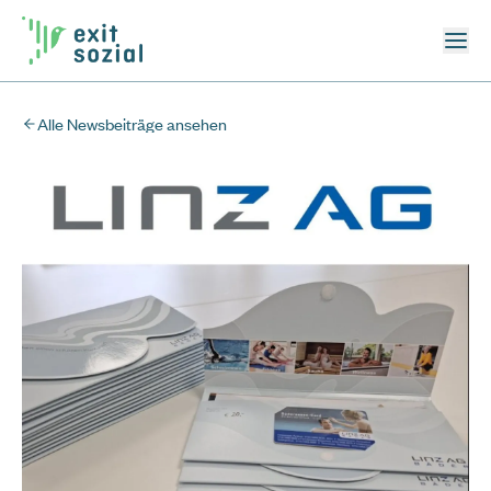
Alle Newsbeiträge ansehen
Krisenhilfe OÖ
0732 / 2177
Rund um die Uhr.